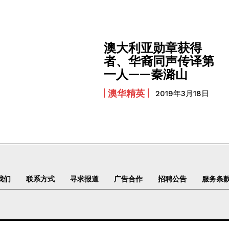
澳大利亚勋章获得
者、华裔同声传译第
一人——秦潞山
澳华精英
2019年3月18日
我们
联系方式
寻求报道
广告合作
招聘公告
服务条