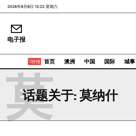
2026年8月8日 12:22 星期六
电子报
首页
澳洲
中国
国际
城事
快报
莫
话题关于:
莫纳什