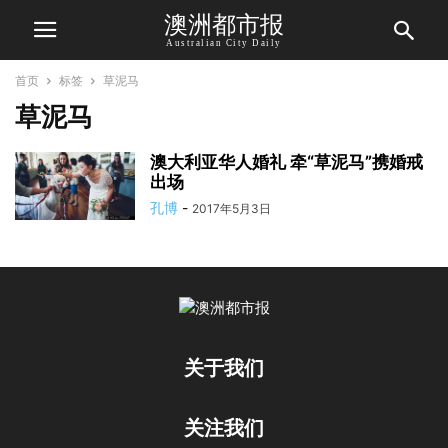
澳洲都市报
Australian City Daily
首页
标签
草泥马
草泥马
澳大利亚华人婚礼 牵“草泥马”携婚戒
出场
孔博
-
2017年5月3日
关于我们
关注我们