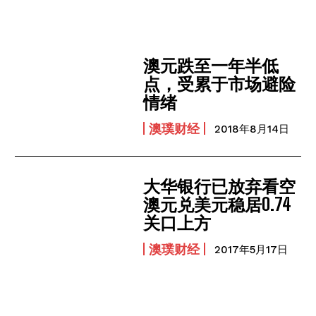
澳元跌至一年半低
点，受累于市场避险
情绪
澳璞财经
2018年8月14日
大华银行已放弃看空
澳元兑美元稳居0.74
关口上方
澳璞财经
2017年5月17日