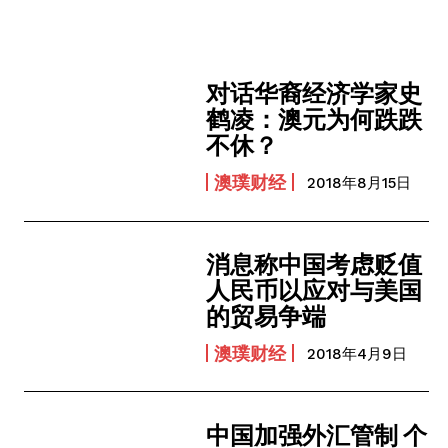
对话华裔经济学家史
鹤凌：澳元为何跌跌
不休？
澳璞财经
2018年8月15日
消息称中国考虑贬值
人民币以应对与美国
的贸易争端
澳璞财经
2018年4月9日
中国加强外汇管制 个