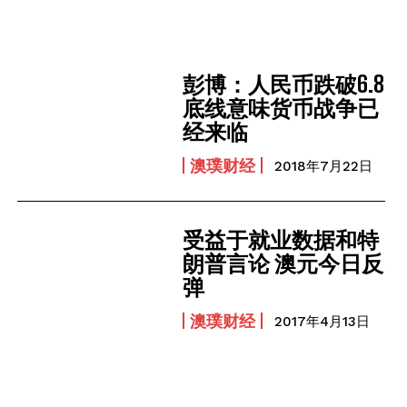
彭博：人民币跌破6.8
底线意味货币战争已
经来临
澳璞财经
2018年7月22日
受益于就业数据和特
朗普言论 澳元今日反
弹
澳璞财经
2017年4月13日