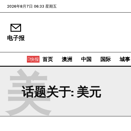
2026年8月7日 06:33 星期五
电子报
首页
澳洲
中国
国际
城事
快报
美
话题关于:
美元