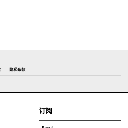
款
隐私条款
订阅