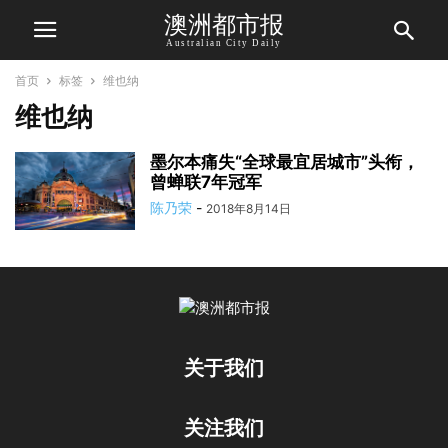
澳洲都市报
Australian City Daily
首页
标签
维也纳
维也纳
墨尔本痛失“全球最宜居城市”头衔，
曾蝉联7年冠军
陈乃荣
-
2018年8月14日
关于我们
关注我们