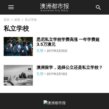
澳洲都市报
Australian City Daily
首页
标签
私立学校
私立学校
悉尼私立学校学费高涨 一年学费超
3.5万澳元
孔博
-
2017年2月25日
澳洲留学，选择公立还是私立学校？
孔博
-
2017年2月16日