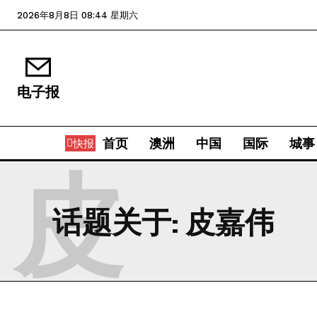
2026年8月8日 08:44 星期六
电子报
首页
澳洲
中国
国际
城事
快报
皮
话题关于:
皮嘉伟