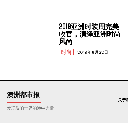
2019亚洲时装周完美
收官，演绎亚洲时尚
风尚
时尚
2019年8月22日
澳洲都市报
关于
发现影响世界的澳中力量