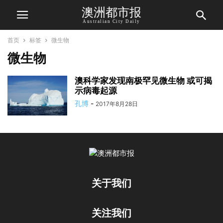
澳洲都市报
Australian City Daily
首页
标签
微生物
微生物
澳科学家发现南极罕见微生物 或可揭
示病毒起源
孔博
-
2017年8月28日
关于我们
关注我们