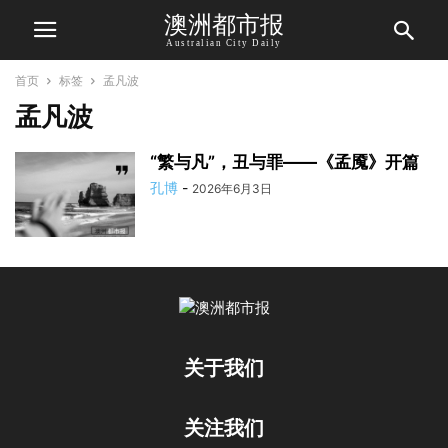
澳洲都市报
Australian City Daily
首页
标签
孟凡波
孟凡波
“繁与凡”，丑与罪——《孟魇》开篇
孔博
-
2026年6月3日
关于我们
关注我们