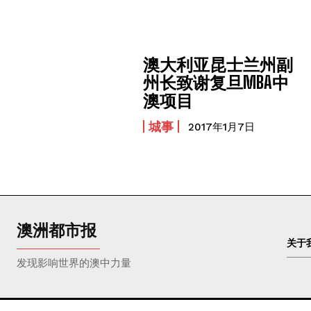
澳大利亚昆士兰州副
州长致谢复旦MBA中
澳项目
城事
2017年1月7日
澳洲都市报
关于
发现影响世界的澳中力量