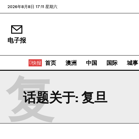
2026年8月8日 17:11 星期六
电子报
首页
澳洲
中国
国际
城事
快报
复
话题关于:
复旦