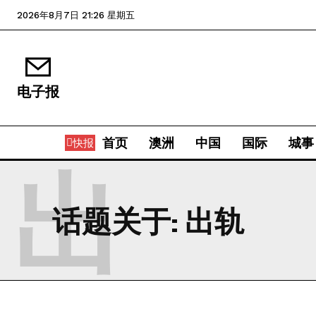
2026年8月7日 21:26 星期五
电子报
首页
澳洲
中国
国际
城事
快报
出
话题关于:
出轨