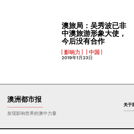
澳旅局：吴秀波已非
中澳旅游形象大使，
今后没有合作
影响力
中国
2019年1月23日
澳洲都市报
关于
发现影响世界的澳中力量