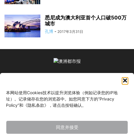
悉尼成为澳大利亚首个人口破500万
城市
孔博
-
2017年3月31日
关于我们
本网站使用Cookies技术以提升浏览体验（例如记录您的IP地
关注我们
址）。记录储存在您的浏览器中。如您同意下方的“Privacy
Policy”和《隐私条款》，请点击按钮确认。
同意并接受