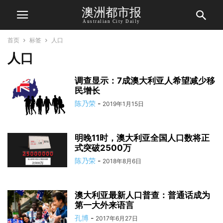
澳洲都市报
Australian City Daily
首页
标签
人口
人口
调查显示：7成澳大利亚人希望减少移
民增长
陈乃荣
-
2019年1月15日
明晚11时，澳大利亚全国人口数将正
式突破2500万
陈乃荣
-
2018年8月6日
澳大利亚最新人口普查：普通话成为
第一大外来语言
孔博
-
2017年6月27日